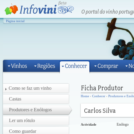
Página inicial
Como se faz um vinho
Home
›
Conhecer
›
Produtores e Enól
Castas
Produtores e Enólogos
Ler um rótulo
Enólogo
Actividade
Como guardar