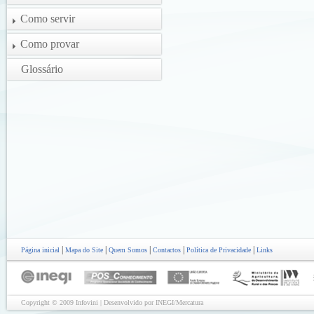
Como servir
Como provar
Glossário
|
|
|
|
|
Página inicial
Mapa do Site
Quem Somos
Contactos
Política de Privacidade
Links
Copyright © 2009 Infovini | Desenvolvido por INEGI/Mercatura