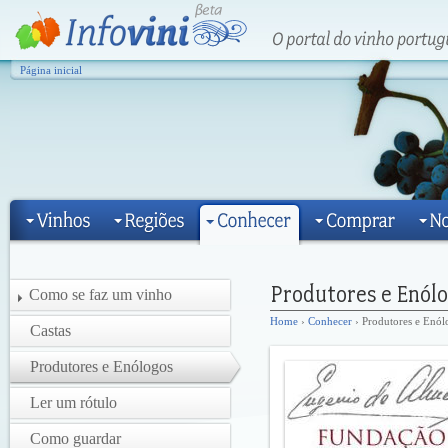
Página inicial
Como se faz um vinho
Home
›
Conhecer
› Produtores e Enól
Castas
Produtores e Enólogos
Ler um rótulo
Como guardar