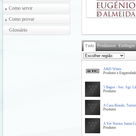
Como servir
Como provar
Glossário
Tudo
Produtores
Enólogos
A&D Wines
Produtor e Engarrafad
5 Bagos - Soc. Agr. Ld
Produtor
A Casa Brasão, Turism
Produtor
A Ver Navios Santa Ca
Produtor