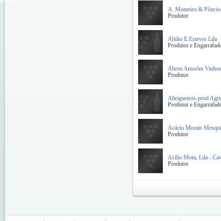
A. Monteiro & Pôncio,
Produtor
Abilio E Esteves Lda
Produtor e Engarrafad
Abreu Amorim Vinhos 
Produtor
Abrigueiros-prod Agri
Produtor e Engarrafad
Acácio Morais Mesqui
Produtor
Acilio Mota, Lda - Ca
Produtor