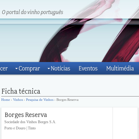
Home
›
Vinhos
›
Pesquisa de Vinhos
› Borges Reserva
Sociedade dos Vinhos Borges S.A.
Porto e Douro | Tinto