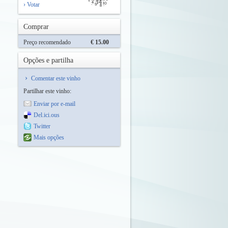
› Votar
Comprar
Preço recomendado
€ 15.00
Opções e partilha
Comentar este vinho
Partilhar este vinho:
Enviar por e-mail
Del.ici.ous
Twitter
Mais opções