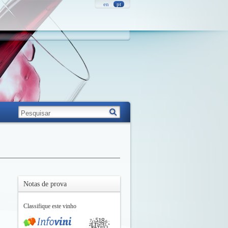
en
pt
Notas de prova
Classifique este vinho