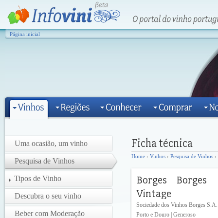
Página inicial
Uma ocasião, um vinho
Home
›
Vinhos
›
Pesquisa de Vinhos
›
Pesquisa de Vinhos
Tipos de Vinho
Descubra o seu vinho
Sociedade dos Vinhos Borges S.A.
Beber com Moderação
Porto e Douro | Generoso