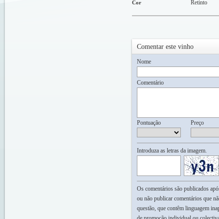
Retinto
Cor
Comentar este vinho
Nome
Comentário
Pontuação
Preço
Introduza as letras da imagem.
Os comentários são publicados após 
ou não publicar comentários que nã
questão, que contêm linguagem inap
de promoção individual ou colectiv