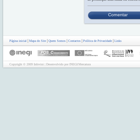
Comentar
|
|
|
|
|
Página inicial
Mapa do Site
Quem Somos
Contactos
Política de Privacidade
Links
Copyright © 2009 Infovini | Desenvolvido por INEGI/Mercatura