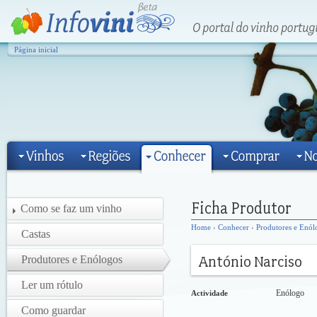
Página inicial
Como se faz um vinho
Home
›
Conhecer
›
Produtores e Enól
Castas
Produtores e Enólogos
Ler um rótulo
Enólogo
Actividade
Como guardar