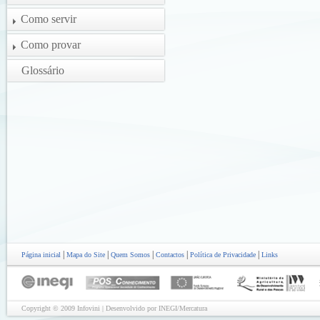
Como servir
Como provar
Glossário
|
|
|
|
|
Página inicial
Mapa do Site
Quem Somos
Contactos
Política de Privacidade
Links
Copyright © 2009 Infovini | Desenvolvido por INEGI/Mercatura