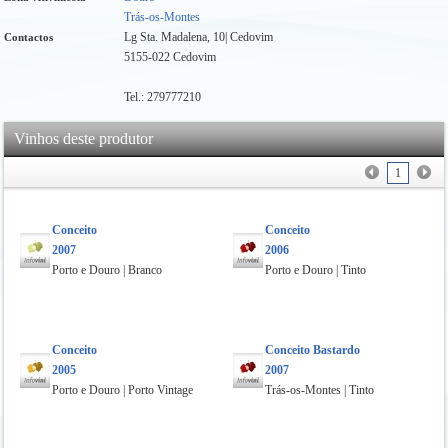
Trás-os-Montes
Lg Sta. Madalena, 10| Cedovim
Contactos
5155-022 Cedovim
Tel.: 279777210
Vinhos deste produtor
1
Conceito
Conceito
2007
2006
Porto e Douro | Branco
Porto e Douro | Tinto
Conceito
Conceito Bastardo
2005
2007
Porto e Douro | Porto Vintage
Trás-os-Montes | Tinto