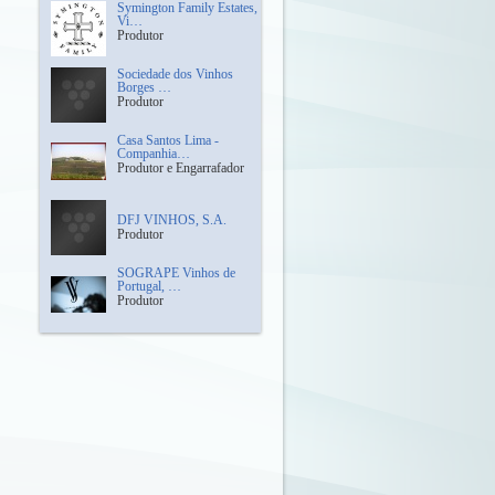
Symington Family Estates,
Vi…
Produtor
Sociedade dos Vinhos
Borges …
Produtor
Casa Santos Lima -
Companhia…
Produtor e Engarrafador
DFJ VINHOS, S.A.
Produtor
SOGRAPE Vinhos de
Portugal, …
Produtor