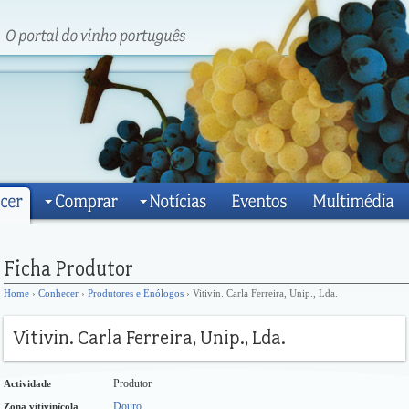
Home
›
Conhecer
›
Produtores e Enólogos
› Vitivin. Carla Ferreira, Unip., Lda.
Produtor
Actividade
Douro
Zona vitivinícola