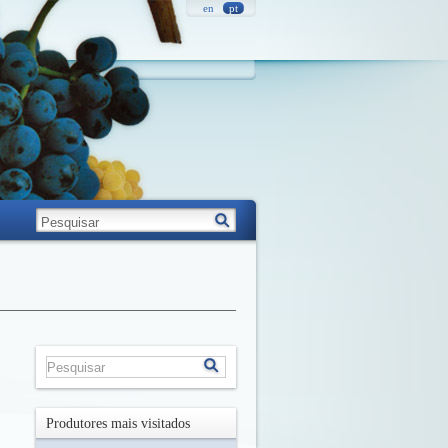
en
pt
Produtores mais visitados