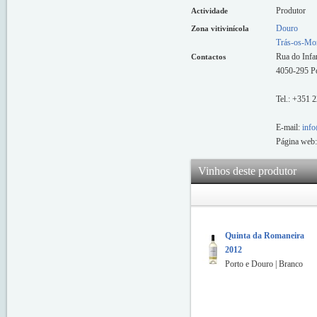
Produtor
Actividade
Douro
Zona vitivinícola
Trás-os-Mo
Rua do Infan
Contactos
4050-295 P
Tel.: +351 
E-mail:
info
Página web
Vinhos deste produtor
Quinta da Romaneira
2012
Porto e Douro | Branco