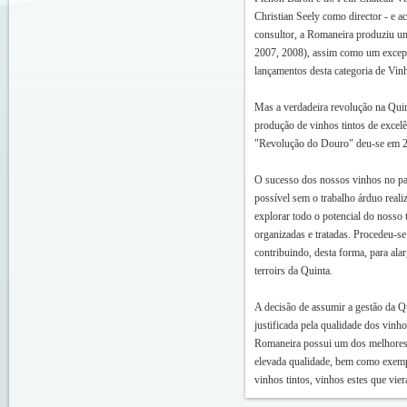
Christian Seely como director - e a
consultor, a Romaneira produziu um
2007, 2008), assim como um excep
lançamentos desta categoria de Vin
Mas a verdadeira revolução na Quint
produção de vinhos tintos de excelê
"Revolução do Douro" deu-se em 
O sucesso dos nossos vinhos no pan
possível sem o trabalho árduo reali
explorar todo o potencial do nosso
organizadas e tratadas. Procedeu-se
contribuindo, desta forma, para ala
terroirs da Quinta.
A decisão de assumir a gestão da Q
justificada pela qualidade dos vinh
Romaneira possui um dos melhores 
elevada qualidade, bem como exemp
vinhos tintos, vinhos estes que vie