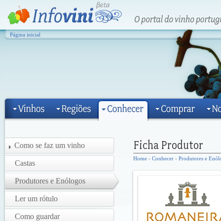
Página inicial
Como se faz um vinho
Home
›
Conhecer
›
Produtores e Enól
Castas
Produtores e Enólogos
Ler um rótulo
Como guardar