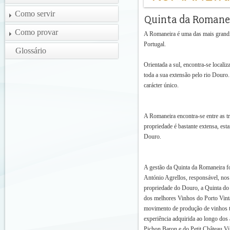
Como servir
Como provar
A Romaneira é uma das mais grandio
Portugal.
Glossário
Orientada a sul, encontra-se local
toda a sua extensão pelo rio Douro
carácter único.
A Romaneira encontra-se entre as tr
propriedade é bastante extensa, est
Douro.
A gestão da Quinta da Romaneira fo
António Agrellos, responsável, nos 
propriedade do Douro, a Quinta do 
dos melhores Vinhos do Porto Vint
movimento de produção de vinhos ti
experiência adquirida ao longo dos
Pichon Baron e do Petit Château Vi