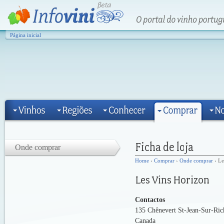
Página inicial
Onde comprar
Home
›
Comprar
›
Onde comprar
› Le
Contactos
135 Chênevert St-Jean-Sur-Ri
Canada