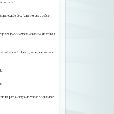
olada (D.O.C.)
 permanecendo doce (uma vez que o açúcar
uja finalidade é amaciar a madeira, de forma a
álcool vínico. Obtém-se, assim, vinhos doces
ão.
r.
 utiliza para o estágio de vinhos de qualidade.