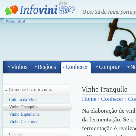
Página inicial
Como se faz um vinho
Home
›
Conhecer
›
Co
Cultura da Vinha
Vinho Tranquilo
Na elaboração de vin
Vinho Espumante
da fermentação. Se o v
Vinho Generoso
fermentação é realiz
Castas