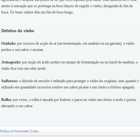
atento à sensação que se prolonga na boca depois de engolir o vinho, designada de fim de
boca. Os bons vinhos têm um fim de boca longo.
Defeitos do vinho
Oxidado:
por excesso de acção do ar (na fermentação, em madeira ou na garrafa), o vinho
perdeu o seu sabor e aromas.
Avinagrado:
por acção do ácido acético no tanque de fermentação ou no barril de madeira, o
vinho fica com um odor azedo
Sulfuroso:
o dióxido de enxofre é utilizado para proteger o vinho do oxigénio, mas quando é
utilizado em quantidade excessiva confere um sabor picante e um cheiro a fósforo apagado.
Rolha:
por vezes, a rolha é atacada por bolores e passa ao vinho um cheiro a mofo e poeira,
alterando o seu sabor.
|
Política de Privacidade
Links