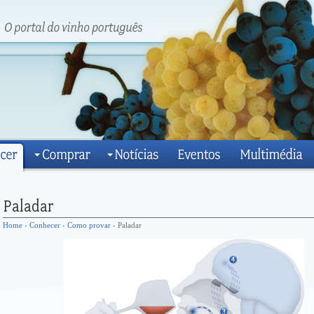
Home
›
Conhecer
›
Como provar
› Paladar