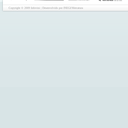
Copyright © 2009 Infovini | Desenvolvido por INEGI/Mercatura