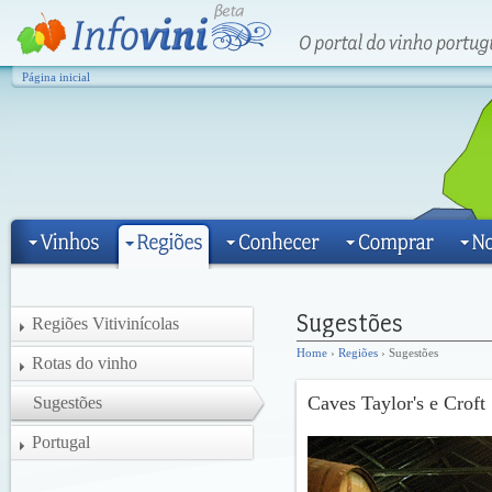
Página inicial
Regiões Vitivinícolas
Home
›
Regiões
› Sugestões
Rotas do vinho
Caves Taylor's e Croft
Sugestões
Portugal