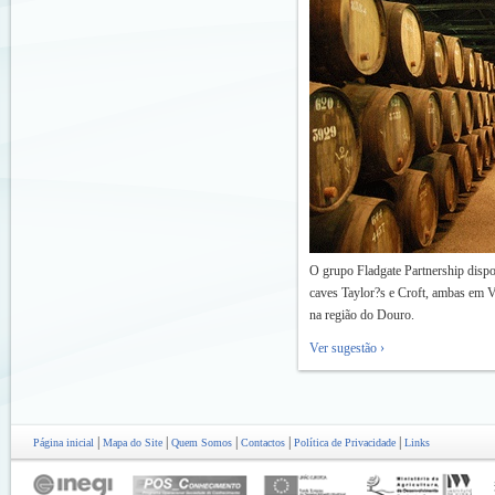
O grupo Fladgate Partnership disponi
caves Taylor?s e Croft, ambas em V
na região do Douro.
Ver sugestão ›
|
|
|
|
|
Página inicial
Mapa do Site
Quem Somos
Contactos
Política de Privacidade
Links