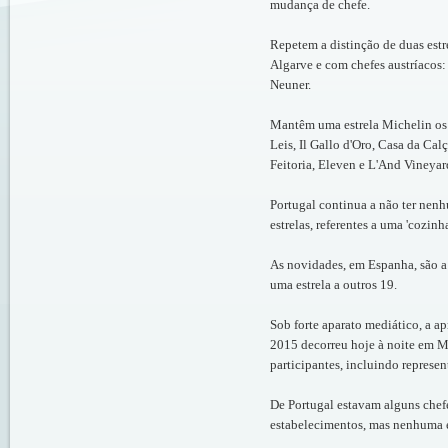
mudança de chefe.
Repetem a distinção de duas estr
Algarve e com chefes austríacos:
Neuner.
Mantêm uma estrela Michelin os 
Leis, Il Gallo d'Oro, Casa da Ca
Feitoria, Eleven e L'And Vineyar
Portugal continua a não ter nenh
estrelas, referentes a uma 'cozinh
As novidades, em Espanha, são a 
uma estrela a outros 19.
Sob forte aparato mediático, a 
2015 decorreu hoje à noite em M
participantes, incluindo repres
De Portugal estavam alguns chef
estabelecimentos, mas nenhuma e