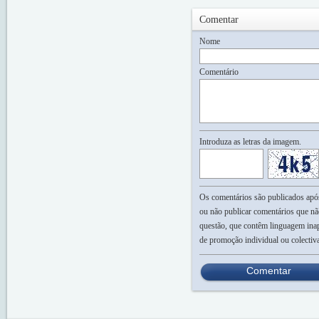
Comentar
Nome
Comentário
Introduza as letras da imagem.
Os comentários são publicados após 
ou não publicar comentários que nã
questão, que contêm linguagem inap
de promoção individual ou colectiv
Comentar