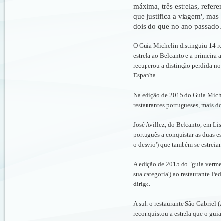
máxima, três estrelas, refer
que justifica a viagem', mas
dois do que no ano passado.
O Guia Michelin distinguiu 14 re
estrela ao Belcanto e a primeira
recuperou a distinção perdida no
Espanha.
Na edição de 2015 do Guia Miche
restaurantes portugueses, mais do
José Avillez, do Belcanto, em Li
português a conquistar as duas es
o desvio') que também se estreiam
A edição de 2015 do "guia vermel
sua categoria') ao restaurante P
dirige.
A sul, o restaurante São Gabriel
reconquistou a estrela que o gui