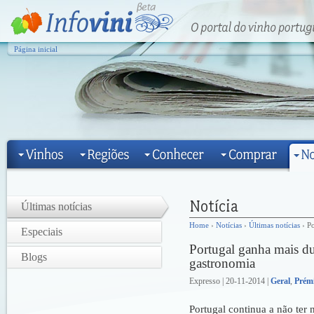
Página inicial
Últimas notícias
Home
›
Notícias
›
Últimas notícias
› Po
Especiais
Portugal ganha mais du
Blogs
gastronomia
Expresso | 20-11-2014 |
Geral
,
Prém
Portugal continua a não ter