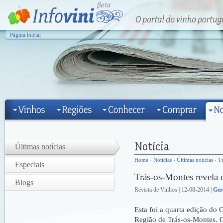
Página inicial
Últimas notícias
Home
›
Notícias
›
Últimas notícias
› Tr
Especiais
Trás-os-Montes revela 
Blogs
Revista de Vinhos | 12-08-2014 |
Ger
Esta foi a quarta edição do
Região de Trás-os-Montes. 