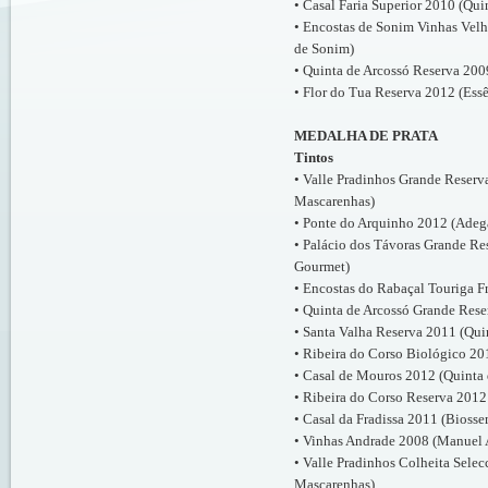
• Casal Faria Superior 2010 (Qu
• Encostas de Sonim Vinhas Velh
de Sonim)
• Quinta de Arcossó Reserva 2009
• Flor do Tua Reserva 2012 (Ess
MEDALHA DE PRATA
Tintos
• Valle Pradinhos Grande Reserv
Mascarenhas)
• Ponte do Arquinho 2012 (Adeg
• Palácio dos Távoras Grande Re
Gourmet)
• Encostas do Rabaçal Touriga F
• Quinta de Arcossó Grande Rese
• Santa Valha Reserva 2011 (Qui
• Ribeira do Corso Biológico 20
• Casal de Mouros 2012 (Quinta 
• Ribeira do Corso Reserva 2012
• Casal da Fradissa 2011 (Bioss
• Vinhas Andrade 2008 (Manuel 
• Valle Pradinhos Colheita Sele
Mascarenhas)