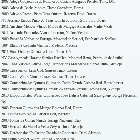
2008 Adega Cooperativa de Penalva do Castelo Adega de Penalva Tinto, Dão
2008 Adega de Borba Montes Claros Garrafeira, Borba
2009 Adriano Ramos Pinto Duas Quintas Reserva Tinto, Douro
NV Adriano Ramos Pinto 20 Years Quinta do Bom Retiro Port, Douro
2011 Anselmo Mendes Vinhos Muros de Melgaço Alvarinho, Vinho Verde
2011 Armindo Fernandes Vianna Loureiro, Vinhos Verdes
2009 Bacalhôa Vinhos de Portugal Moscatel de Setúbal, Península de Setúbal
1994 Blandy's Colheita Malmsey Madeira, Madeira
2011 Boas Quintas Quinta da Giesta Tinto, Dão
NV Casa Agricola Horacio Simões Excellent Moscatel Roxo, Península de Setúbal
2007 Casa Agrícola Santos Jorge Herdade dos Machados Reserva Tinto, Alentejo
2009 Casa Santos Lima CSL Sousão Tinto, Lisboa
2009 Casca Wines Monte Cascas Ramisco Tinto, Colares
2009 Companhia das Quintas Quinta do Cardo Grande Escolha Red, Beira Interior
2009 Companhia das Quintas Herdade da Farizoa Grande Escolha Red, Alentejo
2010 Enoport United Wines Quinta São João Batista Cabernet Sauvignon/Touriga Nacional,
Tejo
2008 Esporão Quinta dos Murças Reserva Red, Douro
2010 Filipa Pato Nossa Calcário Red, Bairrada
2008 Fontes da Cunha Munda Touriga Nacional, Dão
2009 Herdade da Madeira Velha Zéfyro Tinto, Alentejo
2008 Herdade dos Coelheiros Tapada de Coelheiros Tinto, Alentejo
2009 Julia Kemper Wines Touriga Nacional, Dão