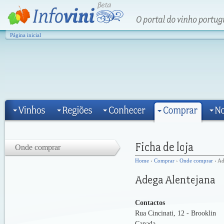
Página inicial
Onde comprar
Home
›
Comprar
›
Onde comprar
› Ad
Contactos
Rua Cincinati, 12 - Brooklin
Canada