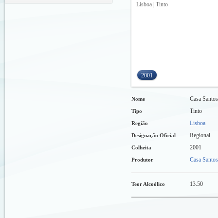
Lisboa | Tinto
2001
Casa Santo
Nome
Tinto
Tipo
Lisboa
Região
Regional
Designação Oficial
2001
Colheita
Casa Santos
Produtor
13.50
Teor Alcoólico