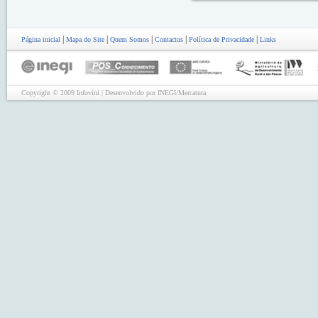
|
|
|
|
|
Página inicial
Mapa do Site
Quem Somos
Contactos
Política de Privacidade
Links
Copyright © 2009 Infovini | Desenvolvido por INEGI/Mercatura