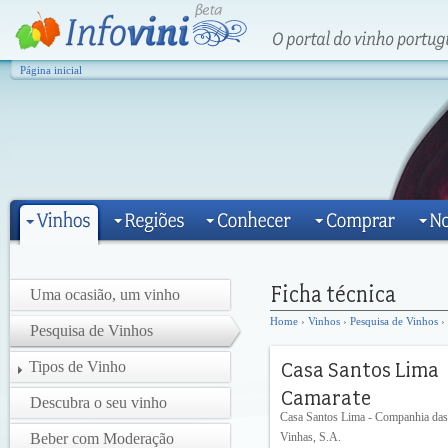
Página inicial
Uma ocasião, um vinho
Home
›
Vinhos
›
Pesquisa de Vinhos
›
Pesquisa de Vinhos
Tipos de Vinho
Descubra o seu vinho
Casa Santos Lima - Companhia das
Beber com Moderação
Vinhas, S.A.