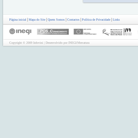
|
|
|
|
|
Página inicial
Mapa do Site
Quem Somos
Contactos
Política de Privacidade
Links
Copyright © 2009 Infovini | Desenvolvido por INEGI/Mercatura