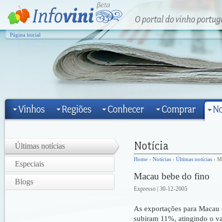
Página inicial
Últimas notícias
Home
›
Notícias
›
Últimas notícias
› M
Especiais
Macau bebe do fino
Blogs
Expresso | 30-12-2005
As exportações para Macau
subiram 11%, atingindo o va