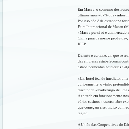
Em Macau, o consumo dos nosso
últimos anos - 67% dos vinhos i
Por isso não é de estranhar a for
Feira Internacional de Macau (M
«Macau por si só é um mercado al
China para os nossos produtos»,
ICEP.
Durante o certame, em que se rea
das empresas estabeleceram cont
estabelecimentos hoteleiros e al
«Um hotel fez, de imediato, uma 
curiosamente, o vinho pretendid
director de «marketing» de uma 
A entrada em funcionamento nos 
vários casinos «resorts» abre ex
que começam a ser muito conheci
região.
A União das Cooperativas do Dão