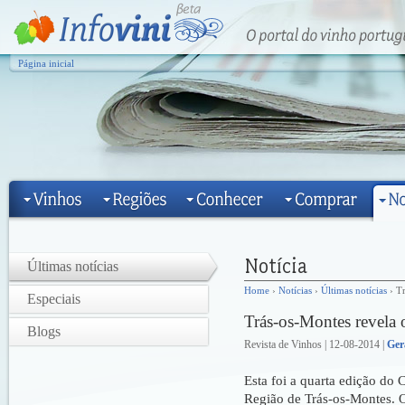
Página inicial
Últimas notícias
Home
›
Notícias
›
Últimas notícias
› Tr
Especiais
Trás-os-Montes revela 
Blogs
Revista de Vinhos | 12-08-2014 |
Ger
Esta foi a quarta edição do
Região de Trás-os-Montes. 