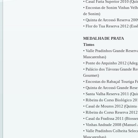
• Casal Faria Superior 2010 (Qu
• Encostas de Sonim Vinhas Velh
de Sonim)
• Quinta de Arcossó Reserva 2009
• Flor do Tua Reserva 2012 (Ess
MEDALHA DE PRATA
Tintos
• Valle Pradinhos Grande Reserv
Mascarenhas)
• Ponte do Arquinho 2012 (Adeg
• Palácio dos Távoras Grande Re
Gourmet)
• Encostas do Rabaçal Touriga F
• Quinta de Arcossó Grande Rese
• Santa Valha Reserva 2011 (Qui
• Ribeira do Corso Biológico 20
• Casal de Mouros 2012 (Quinta 
• Ribeira do Corso Reserva 2012
• Casal da Fradissa 2011 (Bioss
• Vinhas Andrade 2008 (Manuel 
• Valle Pradinhos Colheita Sele
Mascarenhas)