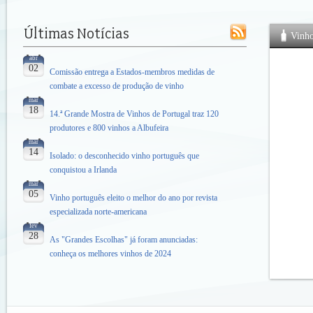
Vinh
abr
02
Comissão entrega a Estados-membros medidas de
combate a excesso de produção de vinho
mar
18
14.ª Grande Mostra de Vinhos de Portugal traz 120
produtores e 800 vinhos a Albufeira
mar
14
Isolado: o desconhecido vinho português que
conquistou a Irlanda
mar
05
Vinho português eleito o melhor do ano por revista
especializada norte-americana
fev
28
As "Grandes Escolhas" já foram anunciadas:
conheça os melhores vinhos de 2024